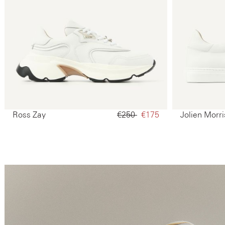
Ross Zay
€250‌
€175‌
Jolien Morri