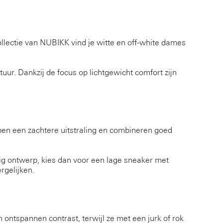
llectie van NUBIKK vind je witte en off-white dames
uur. Dankzij de focus op lichtgewicht comfort zijn
bben een zachtere uitstraling en combineren goed
tig ontwerp, kies dan voor een lage sneaker met
rgelijken.
ontspannen contrast, terwijl ze met een jurk of rok