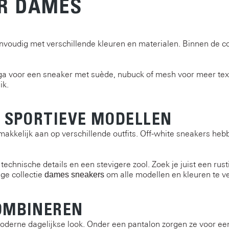
R DAMES
envoudig met verschillende kleuren en materialen. Binnen de co
f ga voor een sneaker met suède, nubuck of mesh voor meer text
ik.
 SPORTIEVE MODELLEN
emakkelijk aan op verschillende outfits. Off-white sneakers he
echnische details en een stevigere zool. Zoek je juist een rus
ige collectie
om alle modellen en kleuren te ve
dames sneakers
OMBINEREN
derne dagelijkse look. Onder een pantalon zorgen ze voor een 