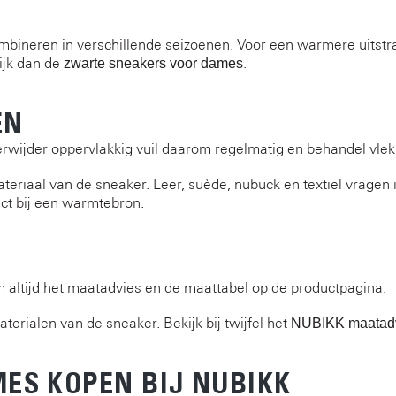
mbineren in verschillende seizoenen. Voor een warmere uitstra
ijk dan de
.
zwarte sneakers voor dames
EN
 Verwijder oppervlakkig vuil daarom regelmatig en behandel vlek
ateriaal van de sneaker. Leer, suède, nubuck en textiel vrage
ect bij een warmtebron.
 altijd het maatadvies en de maattabel op de productpagina.
terialen van de sneaker. Bekijk bij twijfel het
NUBIKK maatad
ES KOPEN BIJ NUBIKK