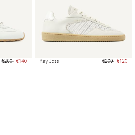
€200‌
€140‌
Ray Joss
€200‌
€120‌