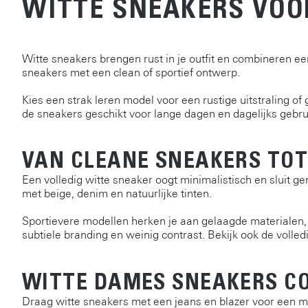
WITTE SNEAKERS VOO
Witte sneakers brengen rust in je outfit en combineren e
sneakers met een clean of sportief ontwerp.
Kies een strak leren model voor een rustige uitstraling o
de sneakers geschikt voor lange dagen en dagelijks gebru
VAN CLEANE SNEAKERS TOT
Een volledig witte sneaker oogt minimalistisch en sluit g
met beige, denim en natuurlijke tinten.
Sportievere modellen herken je aan gelaagde materialen, t
subtiele branding en weinig contrast. Bekijk ook de volled
WITTE DAMES SNEAKERS C
Draag witte sneakers met een jeans en blazer voor een mo