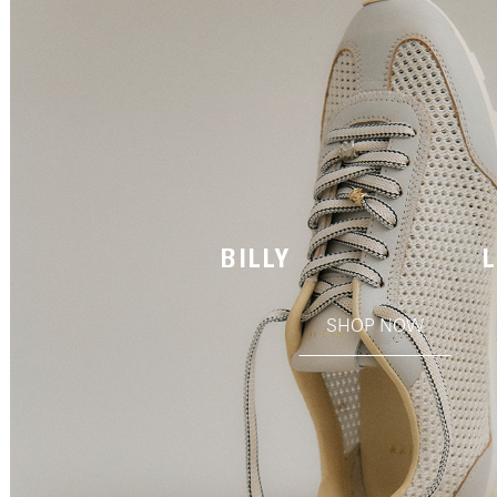
BILLY
SHOP NOW