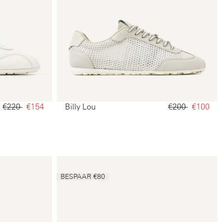
€220‌
€154‌
Billy Lou
€200‌
€100‌
BESPAAR €80