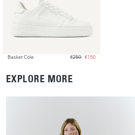
Basket Cole
€250‌
€150‌
EXPLORE MORE