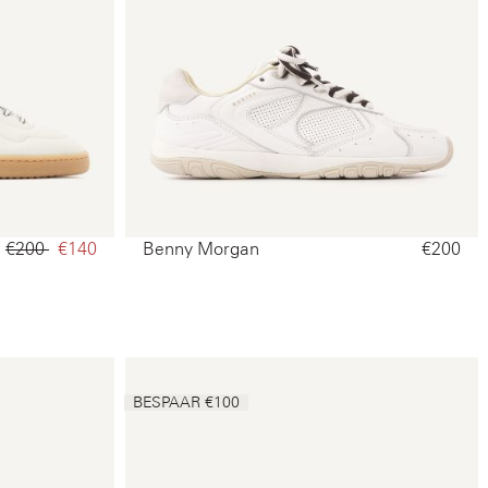
€200‌
€140‌
Benny Morgan
€200‌
BESPAAR €100