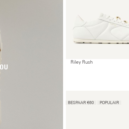
Riley Rush
LOU
BESPAAR €60
POPULAIR