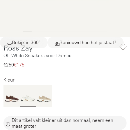
Bekijk in 360°
Benieuwd hoe het je staat?
Ross Zay
Off-White Sneakers voor Dames
€250‌
€175‌
Kleur
Dit artikel valt kleiner uit dan normaal, neem een
maat groter