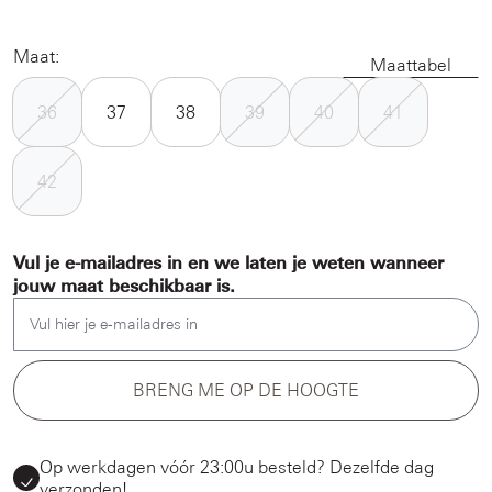
Maat:
Maattabel
36
37
38
39
40
41
42
Vul je e-mailadres in en we laten je weten wanneer
jouw maat beschikbaar is.
Vul hier je e-mailadres in
BRENG ME OP DE HOOGTE
Op werkdagen vóór 23:00u besteld? Dezelfde dag
verzonden!