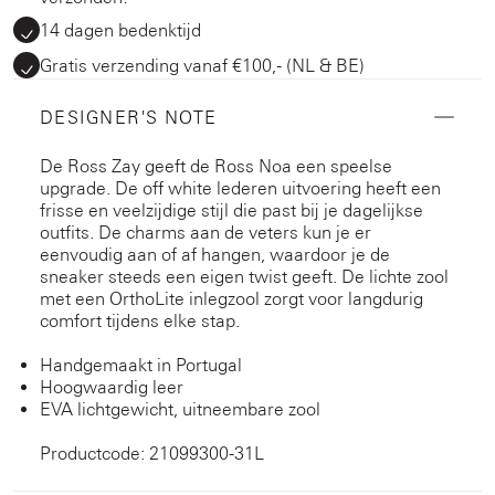
14 dagen bedenktijd
Gratis verzending vanaf €100,- (NL & BE)
DESIGNER'S NOTE
De Ross Zay geeft de Ross Noa een speelse
upgrade. De off white lederen uitvoering heeft een
frisse en veelzijdige stijl die past bij je dagelijkse
outfits. De charms aan de veters kun je er
eenvoudig aan of af hangen, waardoor je de
sneaker steeds een eigen twist geeft. De lichte zool
met een OrthoLite inlegzool zorgt voor langdurig
comfort tijdens elke stap.
Handgemaakt in Portugal
Hoogwaardig leer
EVA lichtgewicht, uitneembare zool
Productcode: 21099300-31L