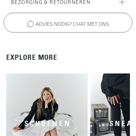
BEZORGING & RETOURNEREN
ADVIES NODIG? CHAT MET ONS
EXPLORE MORE
SCHOENEN
SNEA