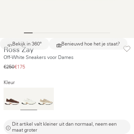
Bekijk in 360°
Benieuwd hoe het je staat?
Ross Zay
Off-White Sneakers voor Dames
€250‌
€175‌
Kleur
Dit artikel valt kleiner uit dan normaal, neem een
maat groter