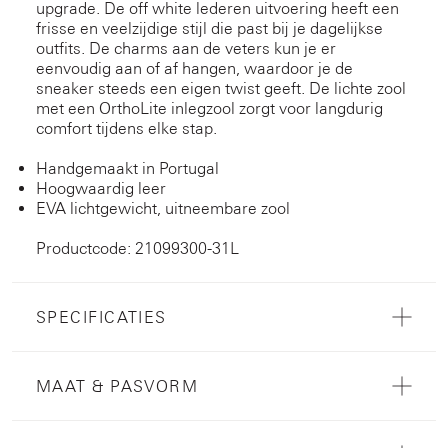
upgrade. De off white lederen uitvoering heeft een
frisse en veelzijdige stijl die past bij je dagelijkse
outfits. De charms aan de veters kun je er
eenvoudig aan of af hangen, waardoor je de
sneaker steeds een eigen twist geeft. De lichte zool
met een OrthoLite inlegzool zorgt voor langdurig
comfort tijdens elke stap.
Handgemaakt in Portugal
Hoogwaardig leer
EVA lichtgewicht, uitneembare zool
Productcode: 21099300-31L
SPECIFICATIES
MAAT & PASVORM