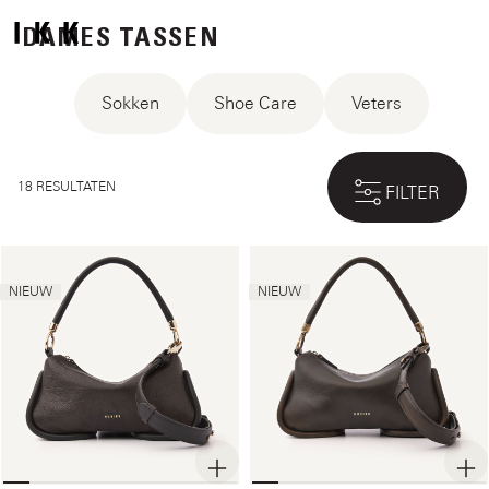
DAMES TASSEN
Sokken
Shoe Care
Veters
18 RESULTATEN
FILTER
NIEUW
NIEUW