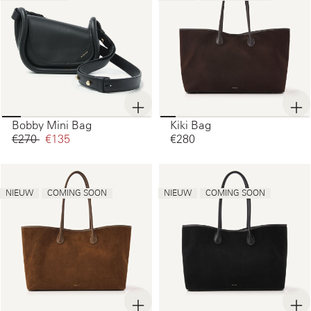
Bobby Mini Bag
Kiki Bag
€270‌
€135‌
€280‌
NIEUW
COMING SOON
NIEUW
COMING SOON