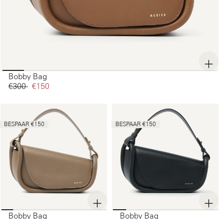
Bobby Bag
€300‌
€150‌
BESPAAR €150
BESPAAR €150
Bobby Bag
Bobby Bag