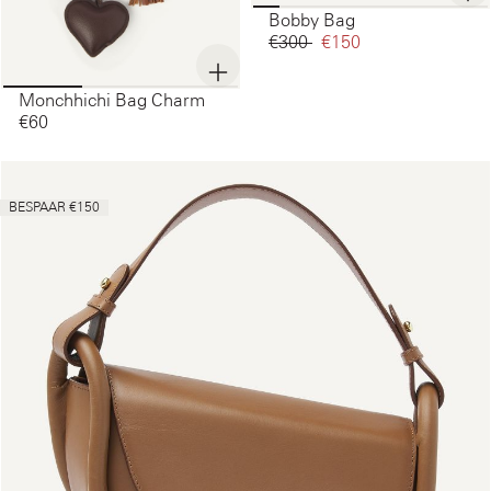
Bobby Bag
€300‌
€150‌
Monchhichi Bag Charm
€60‌
BESPAAR €150