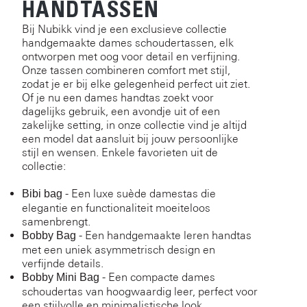
HANDTASSEN
Bij Nubikk vind je een exclusieve collectie
handgemaakte dames schoudertassen, elk
ontworpen met oog voor detail en verfijning.
Onze tassen combineren comfort met stijl,
zodat je er bij elke gelegenheid perfect uit ziet.
Of je nu een dames handtas zoekt voor
dagelijks gebruik, een avondje uit of een
zakelijke setting, in onze collectie vind je altijd
een model dat aansluit bij jouw persoonlijke
stijl en wensen. Enkele favorieten uit de
collectie:
- Een luxe suède damestas die
Bibi bag
elegantie en functionaliteit moeiteloos
samenbrengt.
- Een handgemaakte leren handtas
Bobby Bag
met een uniek asymmetrisch design en
verfijnde details.
- Een compacte dames
Bobby Mini Bag
schoudertas van hoogwaardig leer, perfect voor
een stijlvolle en minimalistische look.