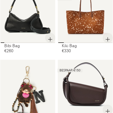
Bibi Bag
Kiki Bag
€260‌
€330‌
BESPAAR €150