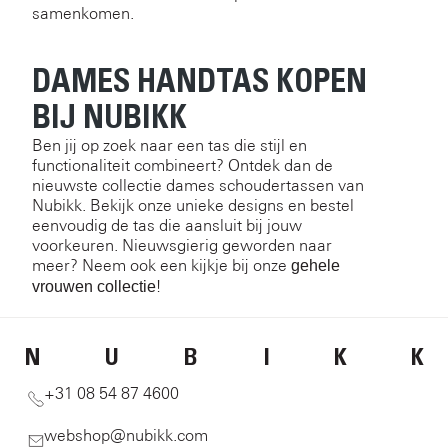
samenkomen.
DAMES HANDTAS KOPEN
BIJ NUBIKK
Ben jij op zoek naar een tas die stijl en
functionaliteit combineert? Ontdek dan de
nieuwste collectie dames schoudertassen van
Nubikk. Bekijk onze unieke designs en bestel
eenvoudig de tas die aansluit bij jouw
voorkeuren. Nieuwsgierig geworden naar
meer? Neem ook een kijkje bij onze
gehele
!
vrouwen collectie
N
U
B
I
K
K
+31 08 54 87 4600
webshop@nubikk.com