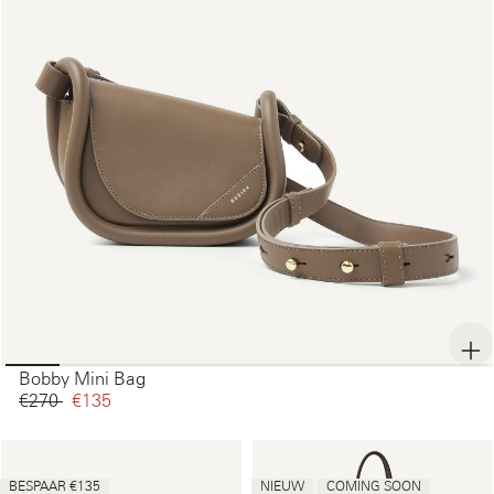
Bobby Mini Bag
€270‌
€135‌
BESPAAR €135
NIEUW
COMING SOON