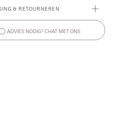
GING & RETOURNEREN
ADVIES NODIG? CHAT MET ONS