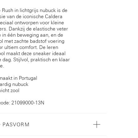
 Rush in lichtgrijs nubuck is de
sie van de iconische Caldera
eciaal ontworpen voor kleine
ers. Dankzij de elastische veter
ze in één beweging aan, en de
ool met zachte badstof voering
or ultiem comfort. De leren
ol maakt deze sneaker ideaal
 dag. Stijlvol, praktisch en klaar
e.
aakt in Portugal
rdig nubuck
icht zool
code: 21099000-13N
& PASVORM