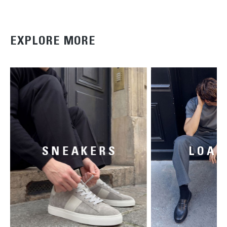
EXPLORE MORE
SNEAKERS
LOAF