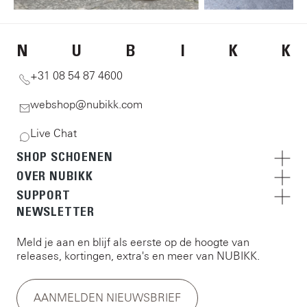
N
U
B
I
K
K
+31 08 54 87 4600
webshop@nubikk.com
Live Chat
SHOP SCHOENEN
OVER NUBIKK
SUPPORT
NEWSLETTER
Meld je aan en blijf als eerste op de hoogte van
releases, kortingen, extra's en meer van NUBIKK.
AANMELDEN NIEUWSBRIEF