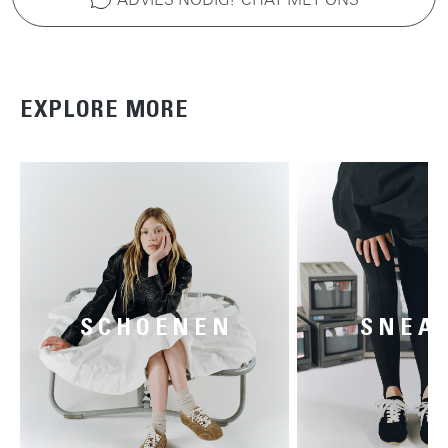
EXPLORE MORE
SCHOENEN
SNEA