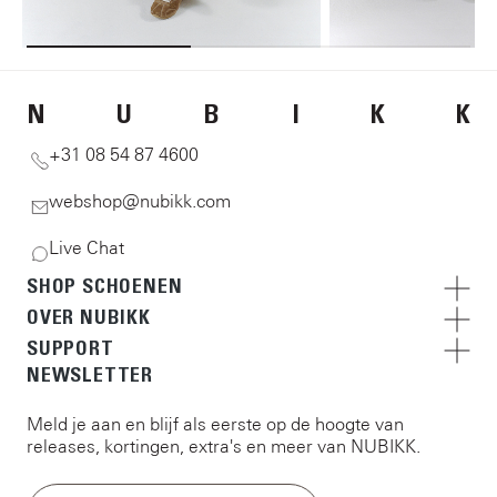
N
U
B
I
K
K
+31 08 54 87 4600
webshop@nubikk.com
Live Chat
SHOP SCHOENEN
OVER NUBIKK
SUPPORT
NEWSLETTER
Meld je aan en blijf als eerste op de hoogte van
releases, kortingen, extra's en meer van NUBIKK.