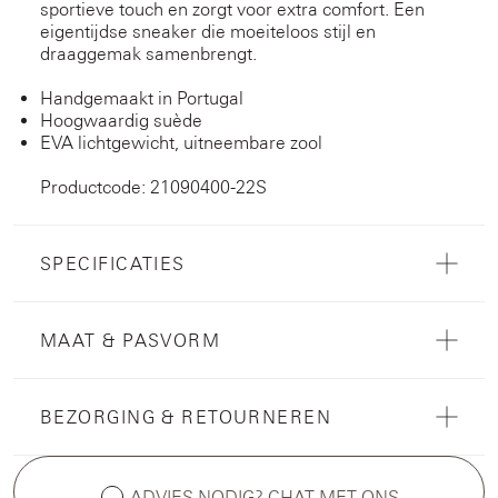
sportieve touch en zorgt voor extra comfort. Een
eigentijdse sneaker die moeiteloos stijl en
draaggemak samenbrengt.
Handgemaakt in Portugal
Hoogwaardig suède
EVA lichtgewicht, uitneembare zool
Productcode: 21090400-22S
SPECIFICATIES
MAAT & PASVORM
BEZORGING & RETOURNEREN
ADVIES NODIG? CHAT MET ONS