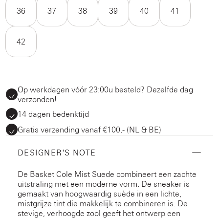
36
37
38
39
40
41
42
Op werkdagen vóór 23:00u besteld? Dezelfde dag
verzonden!
14 dagen bedenktijd
Gratis verzending vanaf €100,- (NL & BE)
DESIGNER'S NOTE
De Basket Cole Mist Suede combineert een zachte
uitstraling met een moderne vorm. De sneaker is
gemaakt van hoogwaardig suède in een lichte,
mistgrijze tint die makkelijk te combineren is. De
stevige, verhoogde zool geeft het ontwerp een