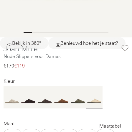
Bekijk in 360°
Benieuwd hoe het je staat?
Joan Mule
Nude Slippers voor Dames
€170‌
€119‌
Kleur
Maat:
Maattabel