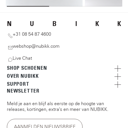
N
U
B
I
K
K
+31 08 54 87 4600
webshop@nubikk.com
Live Chat
SHOP SCHOENEN
OVER NUBIKK
SUPPORT
NEWSLETTER
Meld je aan en blijf als eerste op de hoogte van
releases, kortingen, extra's en meer van NUBIKK.
AANMELDEN NIEUWSBRIEF