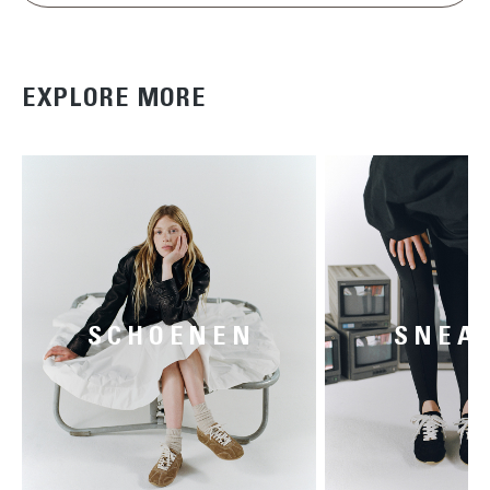
EXPLORE MORE
SCHOENEN
SNEA