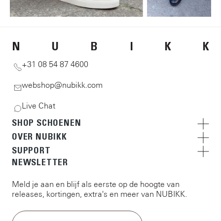
N
U
B
I
K
K
+31 08 54 87 4600
webshop@nubikk.com
Live Chat
SHOP SCHOENEN
OVER NUBIKK
SUPPORT
NEWSLETTER
Meld je aan en blijf als eerste op de hoogte van
releases, kortingen, extra's en meer van NUBIKK.