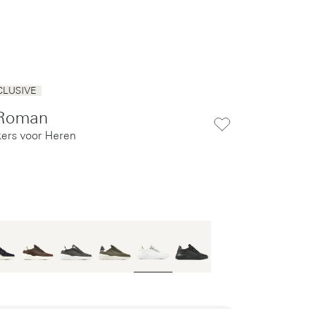
CLUSIVE
Roman
kers voor Heren