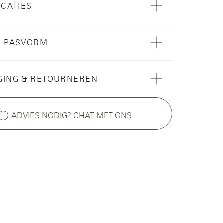
ICATIES
& PASVORM
GING & RETOURNEREN
ADVIES NODIG? CHAT MET ONS