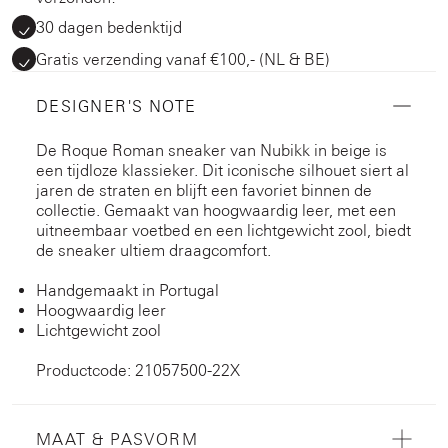
30 dagen bedenktijd
Gratis verzending vanaf €100,- (NL & BE)
DESIGNER'S NOTE
De Roque Roman sneaker van Nubikk in beige is
een tijdloze klassieker. Dit iconische silhouet siert al
jaren de straten en blijft een favoriet binnen de
collectie. Gemaakt van hoogwaardig leer, met een
uitneembaar voetbed en een lichtgewicht zool, biedt
de sneaker ultiem draagcomfort.
Handgemaakt in Portugal
Hoogwaardig leer
Lichtgewicht zool
Productcode: 21057500-22X
MAAT & PASVORM