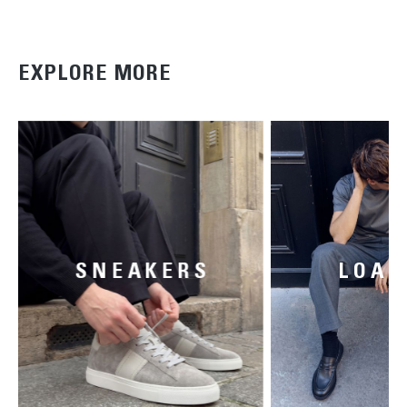
EXPLORE MORE
SNEAKERS
LOAF