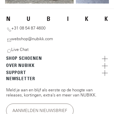
N
U
B
I
K
K
+31 08 54 87 4600
webshop@nubikk.com
Live Chat
SHOP SCHOENEN
OVER NUBIKK
SUPPORT
NEWSLETTER
Meld je aan en blijf als eerste op de hoogte van
releases, kortingen, extra's en meer van NUBIKK.
AANMELDEN NIEUWSBRIEF