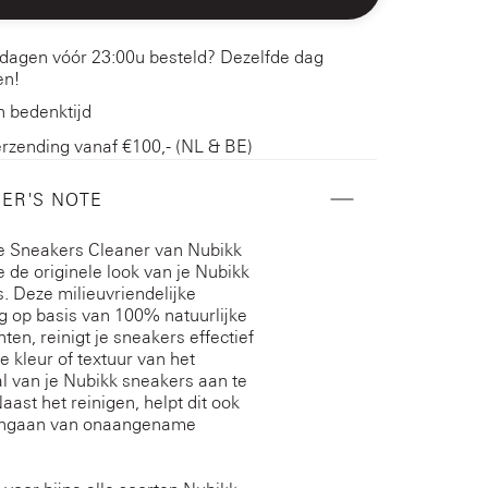
dagen vóór 23:00u besteld? Dezelfde dag
en!
 bedenktijd
erzending vanaf €100,- (NL & BE)
ER'S NOTE
e Sneakers Cleaner van Nubikk
je de originele look van je Nubikk
. Deze milieuvriendelijke
g op basis van 100% natuurlijke
ten, reinigt je sneakers effectief
e kleur of textuur van het
l van je Nubikk sneakers aan te
aast het reinigen, helpt dit ook
engaan van onaangename