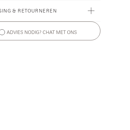
GING & RETOURNEREN
ADVIES NODIG? CHAT MET ONS