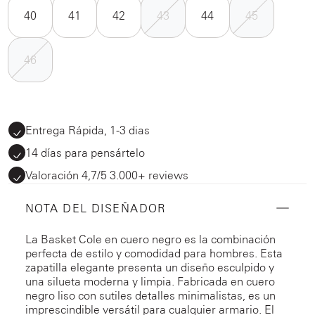
40
41
42
43
44
45
46
Entrega Rápida, 1-3 dias
14 días para pensártelo
Valoración 4,7/5 3.000+ reviews
NOTA DEL DISEÑADOR
La Basket Cole en cuero negro es la combinación
perfecta de estilo y comodidad para hombres. Esta
zapatilla elegante presenta un diseño esculpido y
una silueta moderna y limpia. Fabricada en cuero
negro liso con sutiles detalles minimalistas, es un
imprescindible versátil para cualquier armario. El