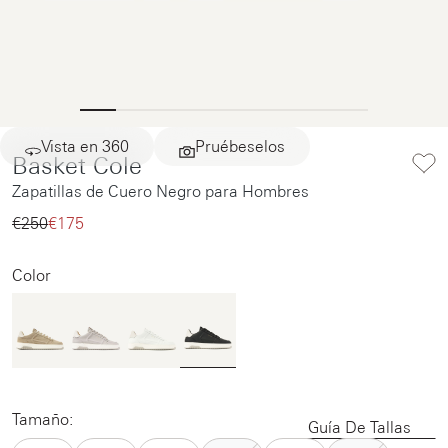
Vista en 360
Pruébeselos
Basket Cole
Zapatillas de Cuero Negro para Hombres
€250‌
€175‌
Color
Tamaño:
Guía De Tallas