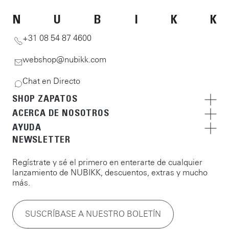
N
U
B
I
K
K
+31 08 54 87 4600
webshop@nubikk.com
Chat en Directo
SHOP ZAPATOS
ACERCA DE NOSOTROS
AYUDA
NEWSLETTER
Regístrate y sé el primero en enterarte de cualquier
lanzamiento de NUBIKK, descuentos, extras y mucho
más.
SUSCRÍBASE A NUESTRO BOLETÍN