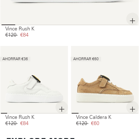
Vince Rush K
€120‌
€84‌
AHORRAR €36
AHORRAR €60
Vince Rush K
Vince Caldera K
€120‌
€84‌
€120‌
€60‌