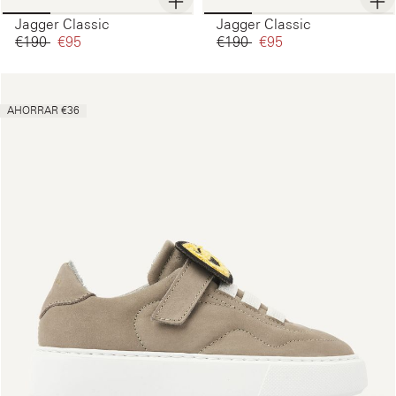
Jagger Classic
Jagger Classic
€190‌
€95‌
€190‌
€95‌
AHORRAR €36