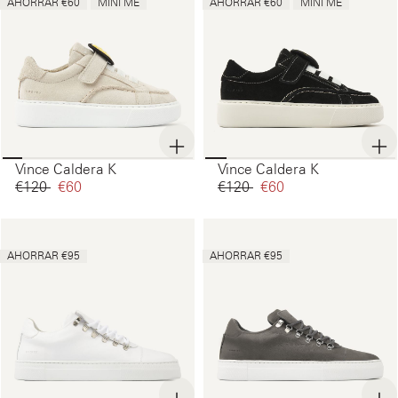
AHORRAR €60
MINI ME
AHORRAR €60
MINI ME
Vince Caldera K
Vince Caldera K
€120‌
€60‌
€120‌
€60‌
AHORRAR €95
AHORRAR €95