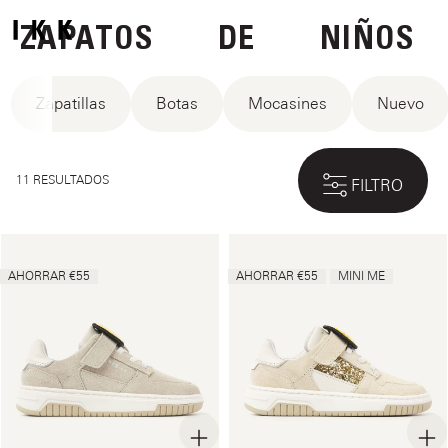
ZAPATOS
DE
NIÑOS
Zapatillas
Botas
Mocasines
Nuevo
11 RESULTADOS
FILTRO
AHORRAR €55
AHORRAR €55
MINI ME