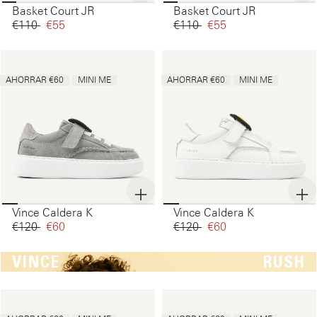
Basket Court JR
Basket Court JR
€110‌
€55‌
€110‌
€55‌
AHORRAR €60
MINI ME
AHORRAR €60
MINI ME
Vince Caldera K
Vince Caldera K
€120‌
€60‌
€120‌
€60‌
VINCE
RUSH