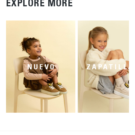
EXPLORE MORE
NUEVO
ZAPATILLA