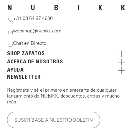
N
U
B
I
K
K
+31 08 54 87 4600
webshop@nubikk.com
Chat en Directo
SHOP ZAPATOS
ACERCA DE NOSOTROS
AYUDA
NEWSLETTER
Regístrate y sé el primero en enterarte de cualquier
lanzamiento de NUBIKK, descuentos, extras y mucho
más.
SUSCRÍBASE A NUESTRO BOLETÍN