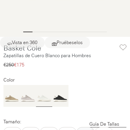
Vista en 360
Pruébeselos
Basket Cole
Zapatillas de Cuero Blanco para Hombres
€250‌
€175‌
Color
Tamaño:
Guía De Tallas