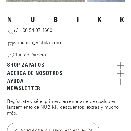
N
U
B
I
K
K
+31 08 54 87 4600
webshop@nubikk.com
Chat en Directo
SHOP ZAPATOS
ACERCA DE NOSOTROS
AYUDA
NEWSLETTER
Regístrate y sé el primero en enterarte de cualquier
lanzamiento de NUBIKK, descuentos, extras y mucho
más.
SUSCRÍBASE A NUESTRO BOLETÍN