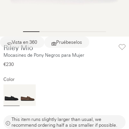
Vista en 360
Pruébeselos
Riley Mio
Mocasines de Pony Negros para Mujer
€230‌
Color
This item runs slightly larger than usual, we
recommend ordering half a size smaller if possible.