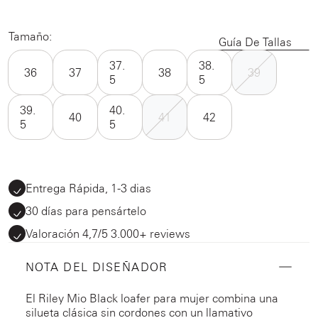
Tamaño:
Guía De Tallas
37.
38.
36
37
38
39
5
5
39.
40.
40
41
42
5
5
Entrega Rápida, 1-3 dias
30 días para pensártelo
Valoración 4,7/5 3.000+ reviews
NOTA DEL DISEÑADOR
El Riley Mio Black loafer para mujer combina una
silueta clásica sin cordones con un llamativo