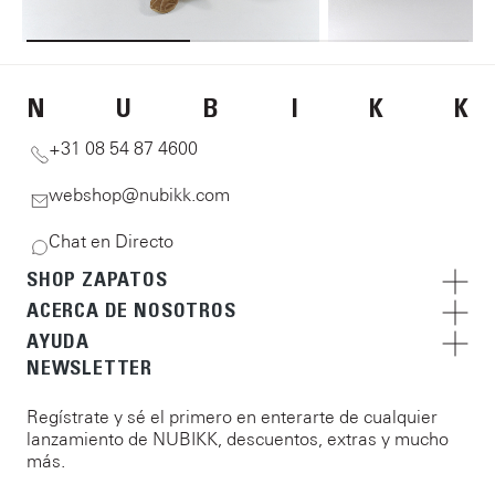
N
U
B
I
K
K
+31 08 54 87 4600
webshop@nubikk.com
Chat en Directo
SHOP ZAPATOS
ACERCA DE NOSOTROS
AYUDA
NEWSLETTER
Regístrate y sé el primero en enterarte de cualquier
lanzamiento de NUBIKK, descuentos, extras y mucho
más.