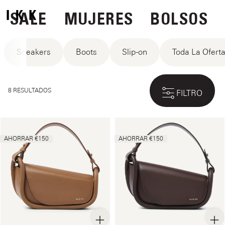
SALE
MUJERES
BOLSOS
Sneakers
Boots
Slip-on
Toda La Ofert
8 RESULTADOS
FILTRO
AHORRAR €150
AHORRAR €150