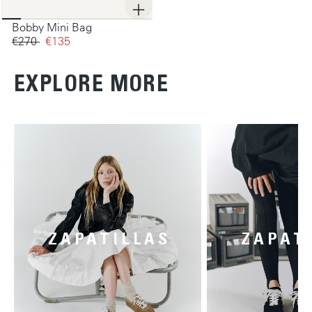
Bobby Mini Bag
€270‌
€135‌
EXPLORE MORE
ZAPATILLAS
ZAPAT