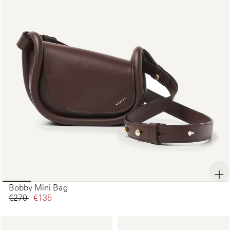
Bobby Mini Bag
€270‌
€135‌