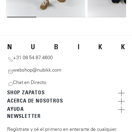
N
U
B
I
K
K
+31 08 54 87 4600
webshop@nubikk.com
Chat en Directo
SHOP ZAPATOS
ACERCA DE NOSOTROS
AYUDA
NEWSLETTER
Regístrate y sé el primero en enterarte de cualquier