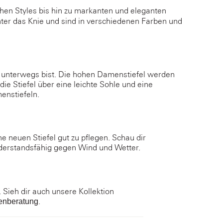
hen Styles bis hin zu markanten und eleganten
nter das Knie und sind in verschiedenen Farben und
m unterwegs bist. Die hohen Damenstiefel werden
ie Stiefel über eine leichte Sohle und eine
enstiefeln.
e neuen Stiefel gut zu pflegen. Schau dir
iderstandsfähig gegen Wind und Wetter.
 Sieh dir auch unsere Kollektion
.
enberatung