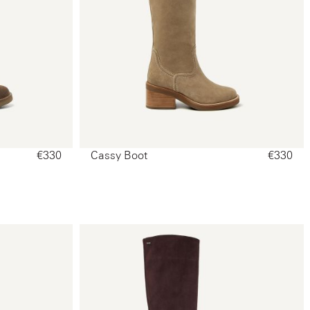
€330‌
Cassy Boot
€330‌