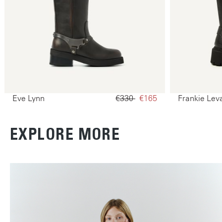
Eve Lynn
€330‌
€165‌
Frankie Lev
EXPLORE MORE