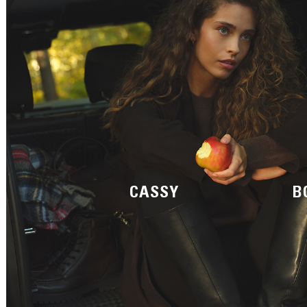
CASSY
B