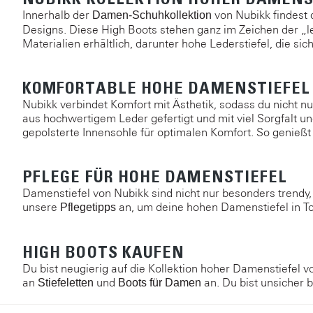
Innerhalb der
von Nubikk findest 
Damen-Schuhkollektion
Designs. Diese High Boots stehen ganz im Zeichen der „le
Materialien erhältlich, darunter hohe Lederstiefel, die sic
KOMFORTABLE HOHE DAMENSTIEFEL
Nubikk verbindet Komfort mit Ästhetik, sodass du nicht 
aus hochwertigem Leder gefertigt und mit viel Sorgfalt un
gepolsterte Innensohle für optimalen Komfort. So genießt
PFLEGE FÜR HOHE DAMENSTIEFEL
Damenstiefel von Nubikk sind nicht nur besonders trendy,
unsere
an, um deine hohen Damenstiefel in To
Pflegetipps
HIGH BOOTS KAUFEN
Du bist neugierig auf die Kollektion hoher Damenstiefel 
an
und
an. Du bist unsicher 
Stiefeletten
Boots für Damen