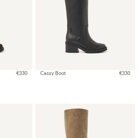
€330‌
Cassy Boot
€330‌