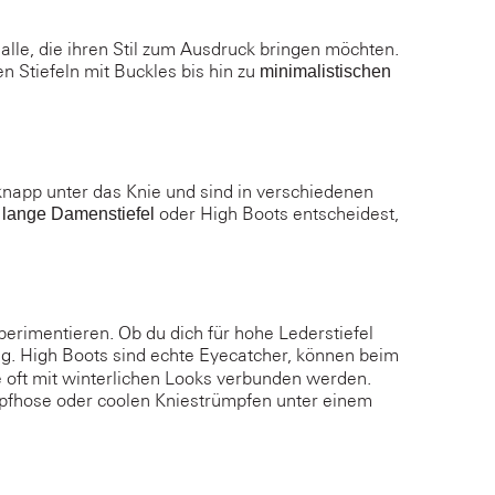
alle, die ihren Stil zum Ausdruck bringen möchten.
 Stiefeln mit Buckles bis hin zu
minimalistischen
 knapp unter das Knie und sind in verschiedenen
r
oder High Boots entscheidest,
l
ange Damenstiefel
perimentieren. Ob du dich für hohe Lederstiefel
ung. High Boots sind echte Eyecatcher, können beim
e oft mit winterlichen Looks verbunden werden.
mpfhose oder coolen Kniestrümpfen unter einem