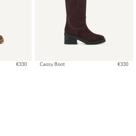
€330‌
Cassy Boot
€330‌