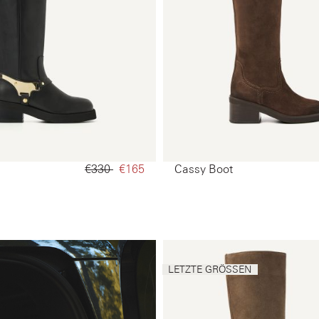
€330‌
€165‌
Cassy Boot
LETZTE GRÖSSEN