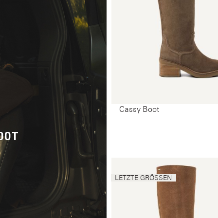
Cassy Boot
OOT
LETZTE GRÖSSEN