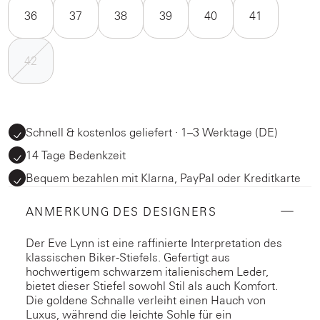
36
37
38
39
40
41
42
Schnell & kostenlos geliefert · 1–3 Werktage (DE)
14 Tage Bedenkzeit
Bequem bezahlen mit Klarna, PayPal oder Kreditkarte
ANMERKUNG DES DESIGNERS
Der Eve Lynn ist eine raffinierte Interpretation des
klassischen Biker-Stiefels. Gefertigt aus
hochwertigem schwarzem italienischem Leder,
bietet dieser Stiefel sowohl Stil als auch Komfort.
Die goldene Schnalle verleiht einen Hauch von
Luxus, während die leichte Sohle für ein