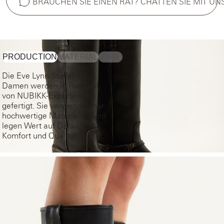
BRAUCHEN SIE EINEN RAT? CHATTEN SIE MIT UN
PRODUCTION
MATERIAL
CARE
Die Eve Lynn Stiefel für
Damen werden in Portugal
von NUBIKK-Experten
gefertigt. Sie verwenden nur
hochwertige Materialien und
legen Wert auf Details,
Komfort und Qualität.