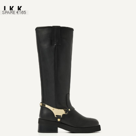
SPARE €165