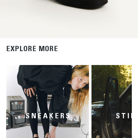
EXPLORE MORE
SNEAKERS
STIE