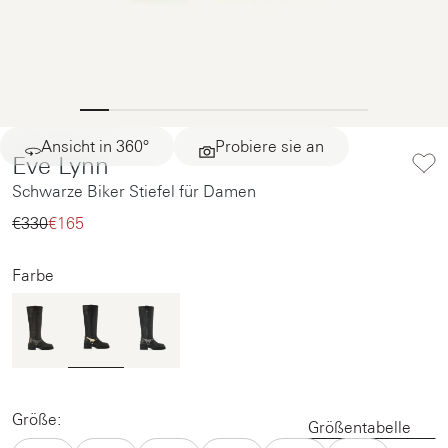
Ansicht in 360°
Probiere sie an
Eve Lynn
Schwarze Biker Stiefel für Damen
€330‌
€165‌
Farbe
Größe:
Größentabelle