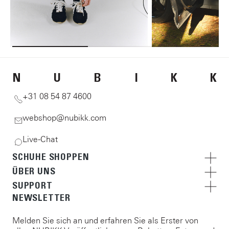
N
U
B
I
K
K
+31 08 54 87 4600
webshop@nubikk.com
Live-Chat
SCHUHE SHOPPEN
ÜBER UNS
SUPPORT
NEWSLETTER
Melden Sie sich an und erfahren Sie als Erster von