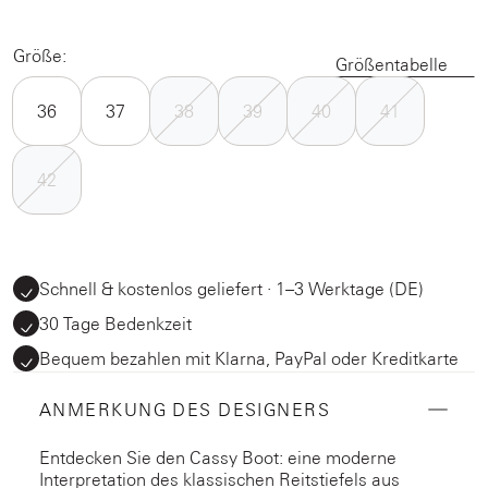
Größe:
Größentabelle
36
37
38
39
40
41
42
Schnell & kostenlos geliefert · 1–3 Werktage (DE)
30 Tage Bedenkzeit
Bequem bezahlen mit Klarna, PayPal oder Kreditkarte
ANMERKUNG DES DESIGNERS
Entdecken Sie den Cassy Boot: eine moderne
Interpretation des klassischen Reitstiefels aus