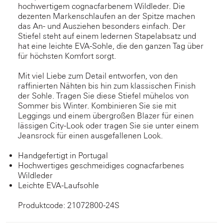
hochwertigem cognacfarbenem Wildleder. Die
dezenten Markenschlaufen an der Spitze machen
das An- und Ausziehen besonders einfach. Der
Stiefel steht auf einem ledernen Stapelabsatz und
hat eine leichte EVA-Sohle, die den ganzen Tag über
für höchsten Komfort sorgt.
Mit viel Liebe zum Detail entworfen, von den
raffinierten Nähten bis hin zum klassischen Finish
der Sohle. Tragen Sie diese Stiefel mühelos von
Sommer bis Winter. Kombinieren Sie sie mit
Leggings und einem übergroßen Blazer für einen
lässigen City-Look oder tragen Sie sie unter einem
Jeansrock für einen ausgefallenen Look.
Handgefertigt in Portugal
Hochwertiges geschmeidiges cognacfarbenes
Wildleder
Leichte EVA-Laufsohle
Produktcode: 21072800-24S