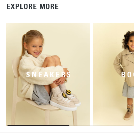
EXPLORE MORE
SNEAKERS
BOO