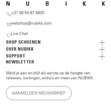
N
U
B
I
K
K
+31 08 54 87 4600
webshop@nubikk.com
Live Chat
SHOP SCHOENEN
OVER NUBIKK
SUPPORT
NEWSLETTER
Meld je aan en blijf als eerste op de hoogte van
releases, kortingen, extra's en meer van NUBIKK.
AANMELDEN NIEUWSBRIEF