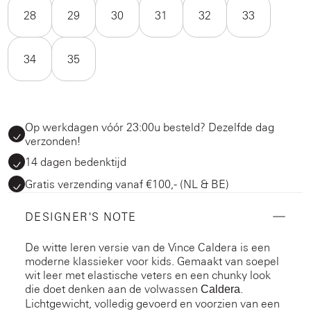
28
29
30
31
32
33
34
35
Op werkdagen vóór 23:00u besteld? Dezelfde dag
verzonden!
14 dagen bedenktijd
Gratis verzending vanaf €100,- (NL & BE)
DESIGNER'S NOTE
De witte leren versie van de Vince Caldera is een
moderne klassieker voor kids. Gemaakt van soepel
wit leer met elastische veters en een chunky look
die doet denken aan de volwassen
.
Caldera
Lichtgewicht, volledig gevoerd en voorzien van een