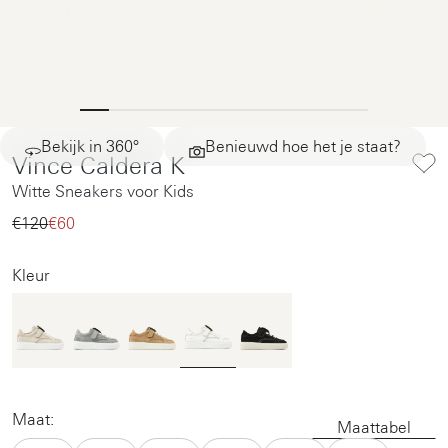
Bekijk in 360°
Benieuwd hoe het je staat?
Vince Caldera K
Witte Sneakers voor Kids
€120‌
€60‌
Kleur
Maat:
Maattabel