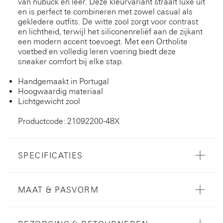
van nubuck en leer. Deze kleurvariant straalt luxe uit
en is perfect te combineren met zowel casual als
gekledere outfits. De witte zool zorgt voor contrast
en lichtheid, terwijl het siliconenreliëf aan de zijkant
een modern accent toevoegt. Met een Ortholite
voetbed en volledig leren voering biedt deze
sneaker comfort bij elke stap.
Handgemaakt in Portugal
Hoogwaardig materiaal
Lichtgewicht zool
Productcode: 21092200-48X
SPECIFICATIES
MAAT & PASVORM