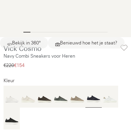
Bekijk in 360°
Benieuwd hoe het je staat?
Vick Cosmo
Navy Combi Sneakers voor Heren
€220‌
€154‌
Kleur