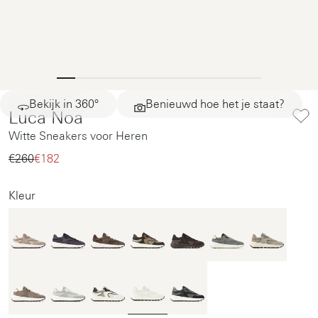
Bekijk in 360°
Benieuwd hoe het je staat?
Luca Noa
Witte Sneakers voor Heren
€260‌
€182‌
Kleur