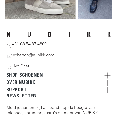
N
U
B
I
K
K
+31 08 54 87 4600
webshop@nubikk.com
Live Chat
SHOP SCHOENEN
OVER NUBIKK
SUPPORT
NEWSLETTER
Meld je aan en blijf als eerste op de hoogte van
releases, kortingen, extra's en meer van NUBIKK.