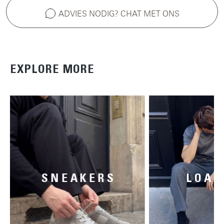
ADVIES NODIG? CHAT MET ONS
EXPLORE MORE
SNEAKERS
LOAF