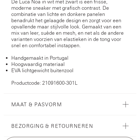
De Luca Noa in wit met zwart is een frisse,
moderne sneaker met grafisch contrast. De
combinatie van lichte en donkere panelen
benadrukt het gelaagde design en zorgt voor een
opvallende maar stijlvolle look. Gemaakt van een
mix van leer, suède en mesh, en net als de andere
varianten voorzien van elastieken in de tong voor
snel en comfortabel instappen.
Handgemaakt in Portugal
Hoogwaardig materiaal
EVA lichtgewicht buitenzool
Productcode: 21091600-301L
MAAT & PASVORM
BEZORGING & RETOURNEREN