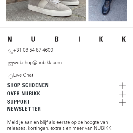
N
U
B
I
K
K
+31 08 54 87 4600
webshop@nubikk.com
Live Chat
SHOP SCHOENEN
OVER NUBIKK
SUPPORT
NEWSLETTER
Meld je aan en blijf als eerste op de hoogte van
releases, kortingen, extra's en meer van NUBIKK.