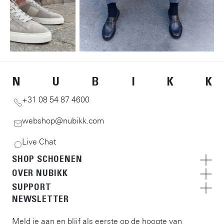
N
U
B
I
K
K
+31 08 54 87 4600
webshop@nubikk.com
Live Chat
SHOP SCHOENEN
OVER NUBIKK
SUPPORT
NEWSLETTER
Meld je aan en blijf als eerste op de hoogte van