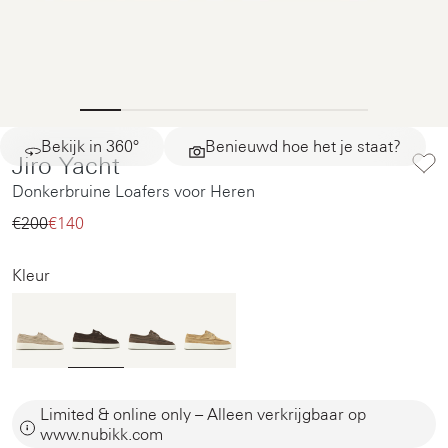
Bekijk in 360°
Benieuwd hoe het je staat?
Jiro Yacht
Donkerbruine Loafers voor Heren
€200‌
€140‌
Kleur
Limited & online only – Alleen verkrijgbaar op
www.nubikk.com