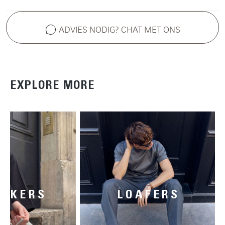
ADVIES NODIG? CHAT MET ONS
EXPLORE MORE
AKERS
LOAFERS