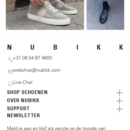
N
U
B
I
K
K
+31 08 54 87 4600
webshop@nubikk.com
Live Chat
SHOP SCHOENEN
OVER NUBIKK
SUPPORT
NEWSLETTER
Meld je aan en blijf als eerste op de hoogte van