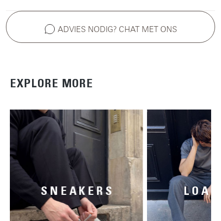
ADVIES NODIG? CHAT MET ONS
EXPLORE MORE
SNEAKERS
LOAF