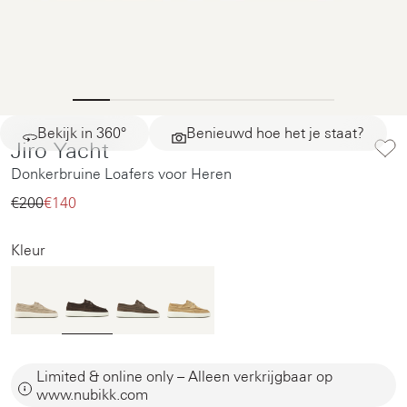
Bekijk in 360°
Benieuwd hoe het je staat?
Jiro Yacht
Donkerbruine Loafers voor Heren
€200‌
€140‌
Kleur
Limited & online only – Alleen verkrijgbaar op
www.nubikk.com