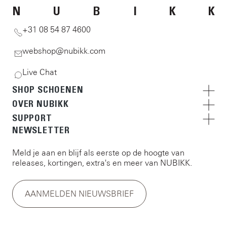
N
U
B
I
K
K
+31 08 54 87 4600
webshop@nubikk.com
Live Chat
SHOP SCHOENEN
OVER NUBIKK
SUPPORT
NEWSLETTER
Meld je aan en blijf als eerste op de hoogte van
releases, kortingen, extra's en meer van NUBIKK.
AANMELDEN NIEUWSBRIEF