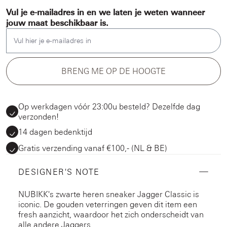
Vul je e-mailadres in en we laten je weten wanneer
jouw maat beschikbaar is.
Vul hier je e-mailadres in
BRENG ME OP DE HOOGTE
Op werkdagen vóór 23:00u besteld? Dezelfde dag
verzonden!
14 dagen bedenktijd
Gratis verzending vanaf €100,- (NL & BE)
DESIGNER'S NOTE
NUBIKK's zwarte heren sneaker Jagger Classic is
iconic. De gouden veterringen geven dit item een
fresh aanzicht, waardoor het zich onderscheidt van
alle andere Jaggers.