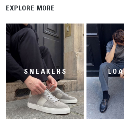
EXPLORE MORE
SNEAKERS
LOAF