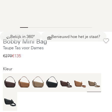
Bekijk in 360°
Benieuwd hoe het je staat?
Bobby Mini Bag
Taupe Tas voor Dames
€270‌
€135‌
Kleur