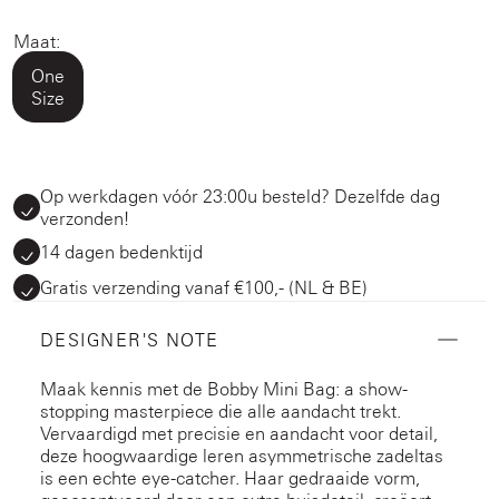
Maat:
One
Size
Op werkdagen vóór 23:00u besteld? Dezelfde dag
verzonden!
14 dagen bedenktijd
Gratis verzending vanaf €100,- (NL & BE)
DESIGNER'S NOTE
Maak kennis met de Bobby Mini Bag: a show-
stopping masterpiece die alle aandacht trekt.
Vervaardigd met precisie en aandacht voor detail,
deze hoogwaardige leren asymmetrische zadeltas
is een echte eye-catcher. Haar gedraaide vorm,