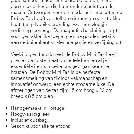
geaccentueerd door een extra buisdetail, creëert
een uniek silhouet die haar onderscheidt van de
massa. Ontworpen voor de moderne trendsetter, de
Bobby Tas heeft verstelbare riemen en een strakke
heatstamp Nubikk-branding, wat een vleugje
verfijning toevoegt. De magnetische sluiting zorgt
voor gemakkelijke toegang en de gouden details
aan de buitenkant stralen elegantie en verfijning uit.
Veelzijdig en functioneel, de Bobby Mini Tas heeft
precies de juiste maat om je telefoon en al je
essentiële items moeiteloos georganiseerd te
houden. De Bobby Mini Tas is de perfecte
samensmelting van tijdloos vakmanschap en
innovatief ontwerp, een echte moderne luxe. De
afmetingen van de tas zijn: 15 cm hoog x 22 cm
breed x 8,5 cm diep.
Handgemaakt in Portugal
Hoogwaardig leer
Inclusief dustbag
Geschikt voor alle telefoons