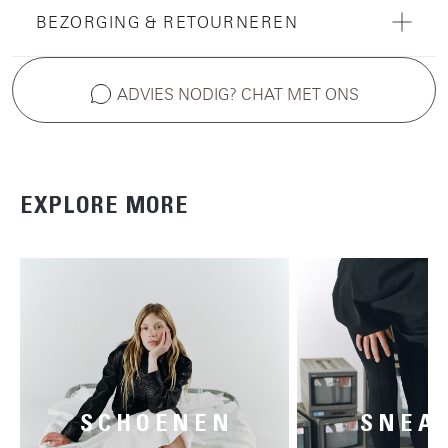
BEZORGING & RETOURNEREN
ADVIES NODIG? CHAT MET ONS
EXPLORE MORE
SCHOENEN
SNEA