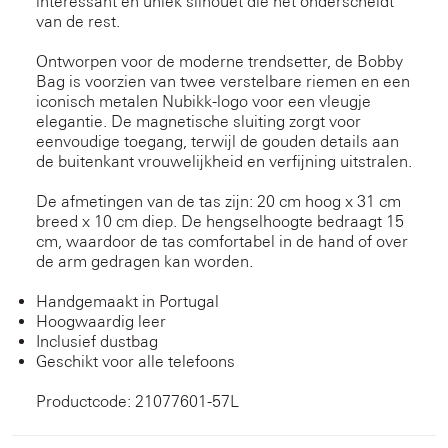
interessant en uniek silhouet die het onderscheidt
van de rest.
Ontworpen voor de moderne trendsetter, de Bobby
Bag is voorzien van twee verstelbare riemen en een
iconisch metalen Nubikk-logo voor een vleugje
elegantie. De magnetische sluiting zorgt voor
eenvoudige toegang, terwijl de gouden details aan
de buitenkant vrouwelijkheid en verfijning uitstralen.
De afmetingen van de tas zijn: 20 cm hoog x 31 cm
breed x 10 cm diep. De hengselhoogte bedraagt 15
cm, waardoor de tas comfortabel in de hand of over
de arm gedragen kan worden.
Handgemaakt in Portugal
Hoogwaardig leer
Inclusief dustbag
Geschikt voor alle telefoons
Productcode: 21077601-57L