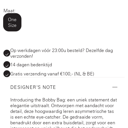
Maat:
One
Size
Op werkdagen vóór 23:00u besteld? Dezelfde dag
verzonden!
14 dagen bedenktijd
Gratis verzending vanaf €100,- (NL & BE)
DESIGNER'S NOTE
Introducing the Bobby Bag: een uniek statement dat
elegantie uitstraalt. Ontworpen met aandacht voor
detail, deze hoogwaardig leren asymmetrische tas
is een echte eye-catcher. De gedraaide vorm,
benadrukt door een extra buisdetail, zorgt voor een