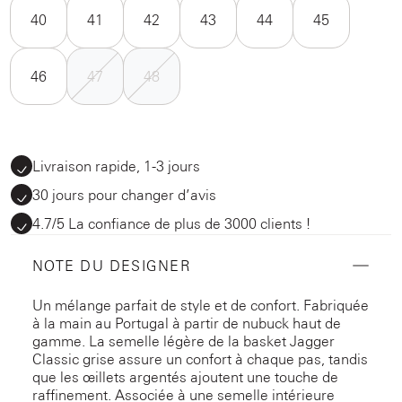
40
41
42
43
44
45
46
47
48
Livraison rapide, 1-3 jours
30 jours pour changer d’avis
4.7/5 La confiance de plus de 3000 clients !
NOTE DU DESIGNER
Un mélange parfait de style et de confort. Fabriquée
à la main au Portugal à partir de nubuck haut de
gamme. La semelle légère de la basket Jagger
Classic grise assure un confort à chaque pas, tandis
que les œillets argentés ajoutent une touche de
raffinement. Associée à une semelle intérieure