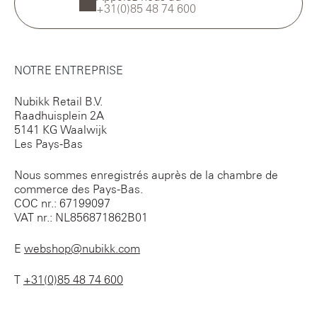
+31(0)85 48 74 600
NOTRE ENTREPRISE
Nubikk Retail B.V.
Raadhuisplein 2A
5141 KG Waalwijk
Les Pays-Bas
Nous sommes enregistrés auprès de la chambre de
commerce des Pays-Bas.
COC nr.: 67199097
VAT nr.: NL856871862B01
E
webshop@nubikk.com
T
+31(0)85 48 74 600