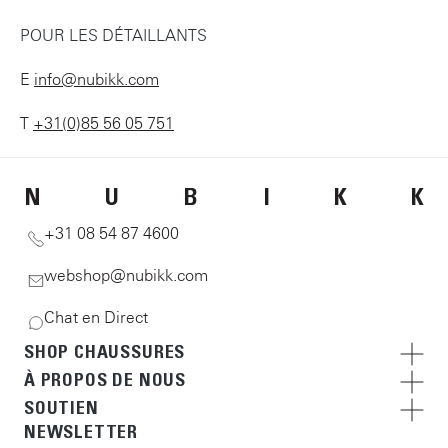
POUR LES DÉTAILLANTS
E
info@nubikk.com
T
+31(0)85 56 05 751
N
U
B
I
K
K
+31 08 54 87 4600
webshop@nubikk.com
Chat en Direct
SHOP CHAUSSURES
À PROPOS DE NOUS
SOUTIEN
NEWSLETTER