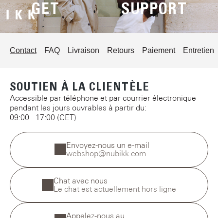
GET
SUPPORT
Contact
FAQ
Livraison
Retours
Paiement
Entretien
SOUTIEN À LA CLIENTÈLE
Accessible par téléphone et par courrier électronique
pendant les jours ouvrables à partir du:
09:00 - 17:00 (CET)
Envoyez-nous un e-mail
webshop@nubikk.com
Chat avec nous
Le chat est actuellement hors ligne
Appelez-nous au