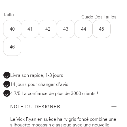
Taille:
Guide Des Tailles
40
41
42
43
44
45
46
Livraison rapide, 1-3 jours
14 jours pour changer d’avis
4.7/5 La confiance de plus de 3000 clients !
NOTE DU DESIGNER
Le Vick Ryan en suède hairy gris foncé combine une
silhouette mocassin classique avec une nouvelle