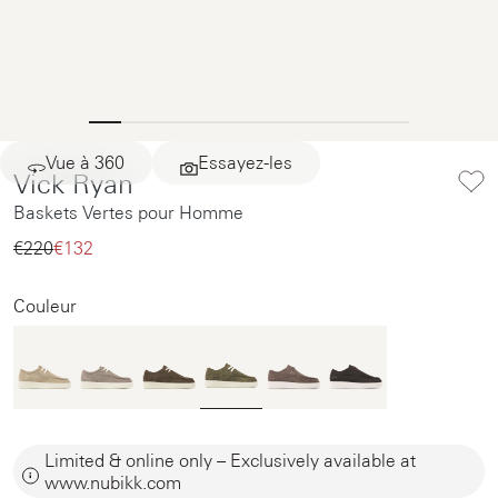
Vue à 360
Essayez-les
Vick Ryan
Baskets Vertes pour Homme
€220‌
€132‌
Couleur
Limited & online only – Exclusively available at
www.nubikk.com