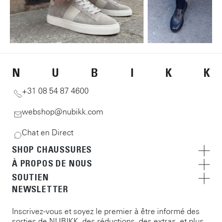
N
U
B
I
K
K
+31 08 54 87 4600
webshop@nubikk.com
Chat en Direct
SHOP CHAUSSURES
À PROPOS DE NOUS
SOUTIEN
NEWSLETTER
Inscrivez-vous et soyez le premier à être informé des
sorties de NUBIKK, des réductions, des extras, et plus