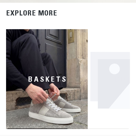
EXPLORE MORE
BASKETS
BOT