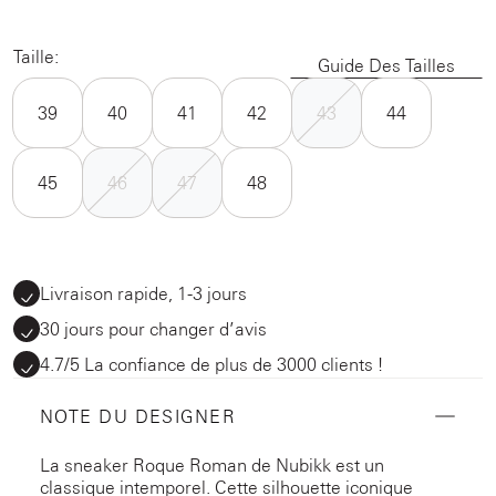
Taille:
Guide Des Tailles
39
40
41
42
43
44
45
46
47
48
Livraison rapide, 1-3 jours
30 jours pour changer d’avis
4.7/5 La confiance de plus de 3000 clients !
NOTE DU DESIGNER
La sneaker Roque Roman de Nubikk est un
classique intemporel. Cette silhouette iconique