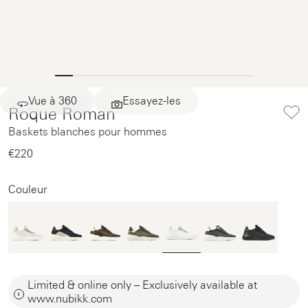
Vue à 360
Essayez-les
Roque Roman
Baskets blanches pour hommes
€220‌
Couleur
Limited & online only – Exclusively available at
www.nubikk.com