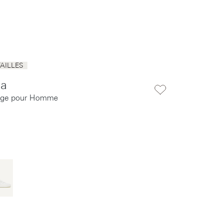
AILLES
ca
ige pour Homme