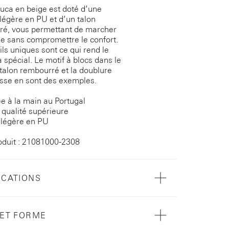
Luca en beige est doté d’une
légère en PU et d’un talon
ré, vous permettant de marcher
le sans compromettre le confort.
ils uniques sont ce qui rend le
a spécial. Le motif à blocs dans le
 talon rembourré et la doublure
lisse en sont des exemples.
e à la main au Portugal
qualité supérieure
 légère en PU
oduit : 21081000-2308
ICATIONS
 ET FORME