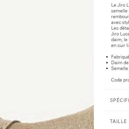
Le Jiro 
semelle 
rembour
avec sty
Les déta
Jiro Luc
daim, le
en cuir 
Fabriqué
Daim de 
Semelle
Code pr
SPÉCIF
TAILLE