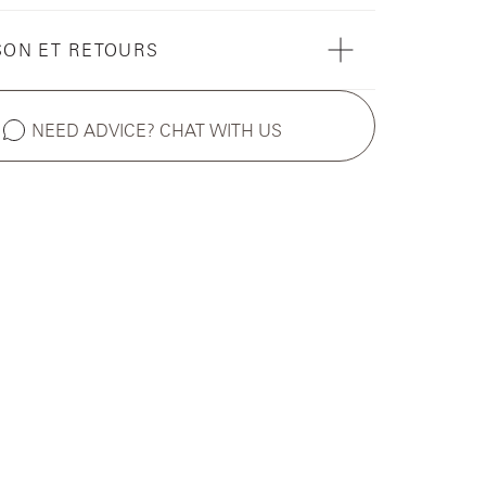
SON ET RETOURS
NEED ADVICE? CHAT WITH US