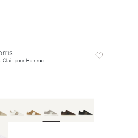
rris
is Clair pour Homme