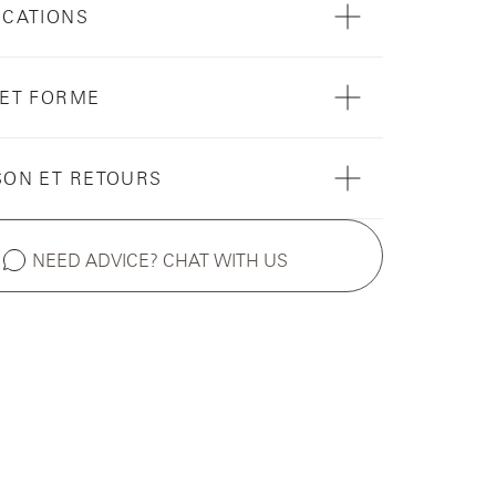
ICATIONS
 ET FORME
SON ET RETOURS
NEED ADVICE? CHAT WITH US