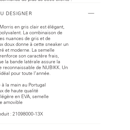
DU DESIGNER
Morris en gris clair est élégant,
 polyvalent. La combinaison de
tes nuances de gris et de
x doux donne à cette sneaker un
ré et moderne. La semelle
renforce son caractère frais,
ue la bande latérale assure la
re reconnaissable de NUBIKK. Un
idéal pour toute l’année.
 à la main au Portugal
x de haute qualité
légère en EVA, semelle
re amovible
oduit : 21098000-13X