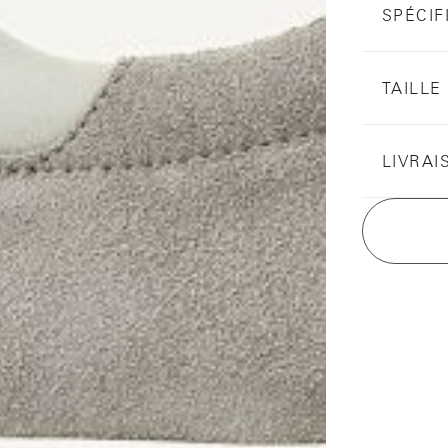
SPÉCIF
TAILLE
LIVRAI