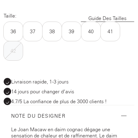
Taille:
Guide Des Tailles
36
37
38
39
40
41
42
Livraison rapide, 1-3 jours
14 jours pour changer d’avis
4.7/5 La confiance de plus de 3000 clients !
NOTE DU DESIGNER
Le Joan Macaw en daim cognac dégage une
sensation de chaleur et de raffinement. Le daim