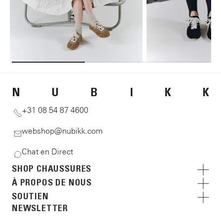
N
U
B
I
K
K
+31 08 54 87 4600
webshop@nubikk.com
Chat en Direct
SHOP CHAUSSURES
À PROPOS DE NOUS
SOUTIEN
NEWSLETTER