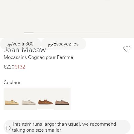
Vue à 360
Essayez-les
Joan Macaw
Mocassins Cognac pour Femme
€220‌
€132‌
Couleur
This item runs larger than usual, we recommend
taking one size smaller