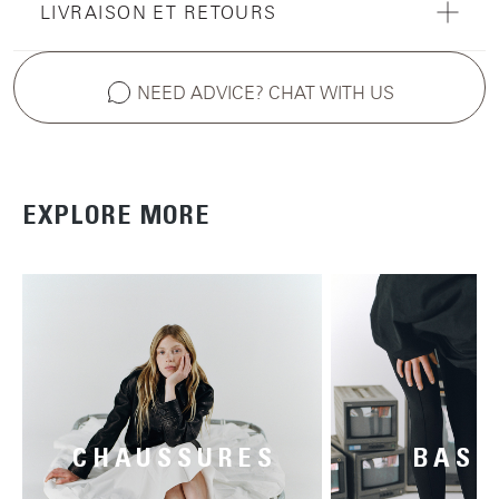
LIVRAISON ET RETOURS
NEED ADVICE? CHAT WITH US
EXPLORE MORE
CHAUSSURES
BASK