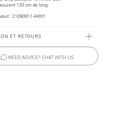
esurent 130 cm de long.
oduit : 21090811-44NY
SON ET RETOURS
NEED ADVICE? CHAT WITH US