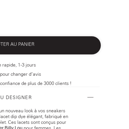
TER AU PANIER
n rapide, 1-3 jours
 pour changer d’avis
 confiance de plus de 3000 clients !
DU DESIGNER
un nouveau look à vos sneakers
lacet dip dye élégant, fabriqué en
olet. Ces lacets sont conçus pour
pour femmes. Les
r Billy Lou