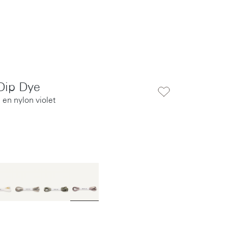
Dip Dye
 en nylon violet