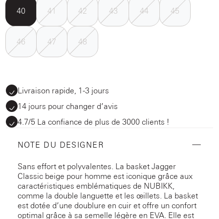
40
41
42
43
44
45
46
47
48
Livraison rapide, 1-3 jours
14 jours pour changer d’avis
4.7/5 La confiance de plus de 3000 clients !
NOTE DU DESIGNER
Sans effort et polyvalentes. La basket Jagger
Classic beige pour homme est iconique grâce aux
caractéristiques emblématiques de NUBIKK,
comme la double languette et les œillets. La basket
est dotée d’une doublure en cuir et offre un confort
optimal grâce à sa semelle légère en EVA. Elle est