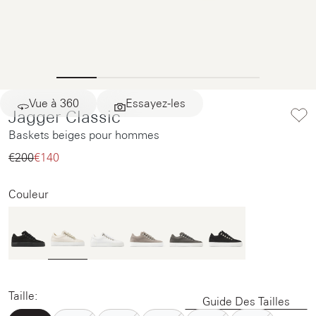
Vue à 360
Essayez-les
Jagger Classic
Baskets beiges pour hommes
€200‌
€140‌
Couleur
Taille:
Guide Des Tailles