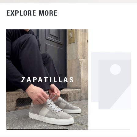
EXPLORE MORE
ZAPATILLAS
BOT