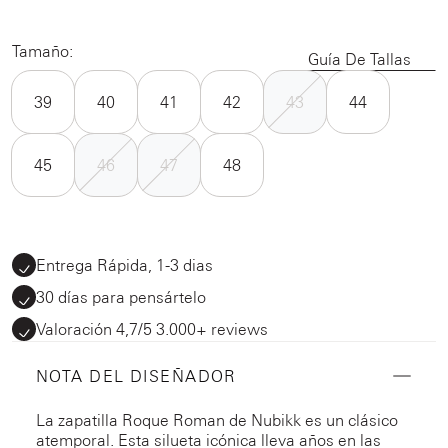
Tamaño:
Guía De Tallas
39
40
41
42
43
44
45
46
47
48
Entrega Rápida, 1-3 dias
30 días para pensártelo
Valoración 4,7/5 3.000+ reviews
NOTA DEL DISEÑADOR
La zapatilla Roque Roman de Nubikk es un clásico
atemporal. Esta silueta icónica lleva años en las