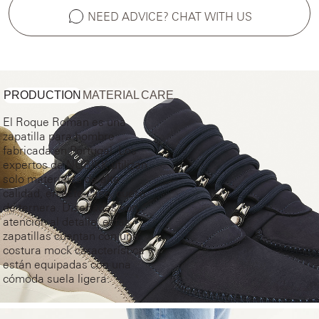
NEED ADVICE? CHAT WITH US
PRODUCTION
MATERIAL
CARE
El Roque Roman es una
zapatilla para hombre
fabricada en Portugal. Los
expertos de NUBIKK utilizan
solo materiales de alta
calidad, en este caso, cuero
de ternera. Diseñadas con
atención al detalle, estas
zapatillas cuentan con una
costura mock característica y
están equipadas con una
cómoda suela ligera.