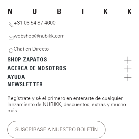
N
U
B
I
K
K
+31 08 54 87 4600
webshop@nubikk.com
Chat en Directo
SHOP ZAPATOS
ACERCA DE NOSOTROS
AYUDA
NEWSLETTER
Regístrate y sé el primero en enterarte de cualquier
lanzamiento de NUBIKK, descuentos, extras y mucho
más.
SUSCRÍBASE A NUESTRO BOLETÍN