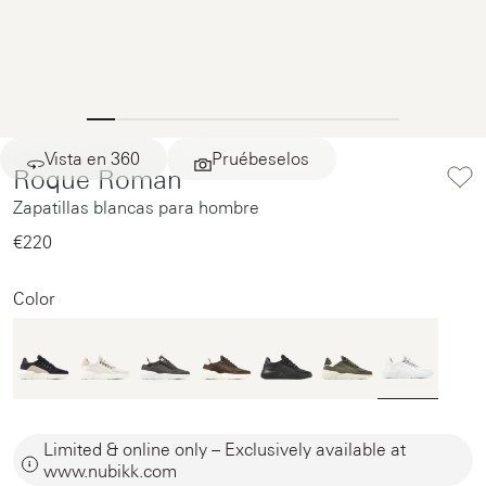
Vista en 360
Pruébeselos
Roque Roman
Zapatillas blancas para hombre
€220‌
Color
Limited & online only – Exclusively available at
www.nubikk.com