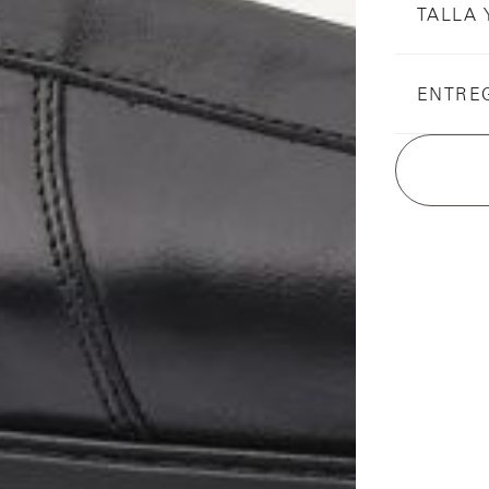
TALLA 
ENTRE