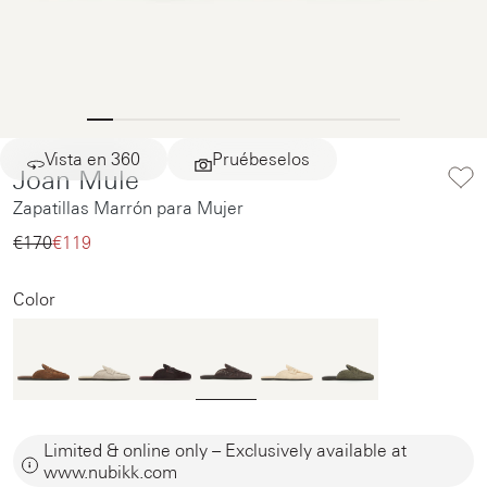
Vista en 360
Pruébeselos
Joan Mule
Zapatillas Marrón para Mujer
€170‌
€119‌
Color
Limited & online only – Exclusively available at
www.nubikk.com