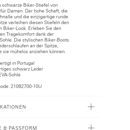
 schwarze Biker-Stiefel von
für Damen. Der hohe Schaft, die
hnalle und die einzigartige runde
tze verleihen diesen Stiefeln den
n Biker-Look. Erleben Sie den
ven Tragekomfort dank der
 Sohle. Die stylischen Biker-Boots
derschlaufen an der Spitze,
e sie mühelos anziehen können.
rtigt in Portugal
tiges schwarz Leder
 EVA-Sohle
code: 21082700-10U
IKATIONEN
E & PASSFORM