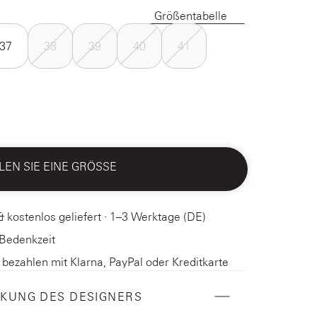
Größentabelle
37
38
39
40
41
EN SIE EINE GRÖSSE
& kostenlos geliefert · 1–3 Werktage (DE)
 Bedenkzeit
ezahlen mit Klarna, PayPal oder Kreditkarte
KUNG DES DESIGNERS