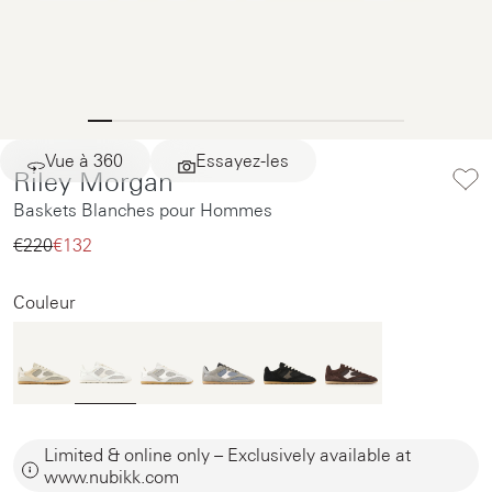
Vue à 360
Essayez-les
Riley Morgan
Baskets Blanches pour Hommes
€220‌
€132‌
Couleur
Limited & online only – Exclusively available at
www.nubikk.com