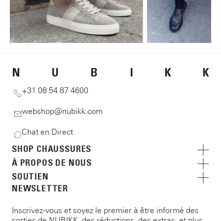
N
U
B
I
K
K
+31 08 54 87 4600
webshop@nubikk.com
Chat en Direct
SHOP CHAUSSURES
À PROPOS DE NOUS
SOUTIEN
NEWSLETTER
Inscrivez-vous et soyez le premier à être informé des
sorties de NUBIKK, des réductions, des extras, et plus