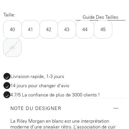
Taille:
Guide Des Tailles
40
41
42
43
44
45
46
Livraison rapide, 1-3 jours
14 jours pour changer d’avis
4.7/5 La confiance de plus de 3000 clients !
NOTE DU DESIGNER
La Riley Morgan en blanc est une interprétation
moderne d’une sneaker rétro. L’association de cuir