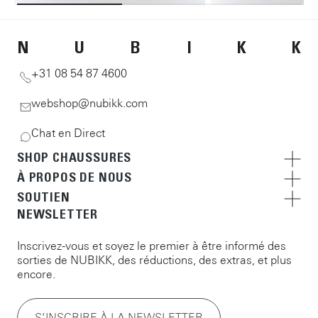
N
U
B
I
K
K
+31 08 54 87 4600
webshop@nubikk.com
Chat en Direct
SHOP CHAUSSURES
À PROPOS DE NOUS
SOUTIEN
NEWSLETTER
Inscrivez-vous et soyez le premier à être informé des
sorties de NUBIKK, des réductions, des extras, et plus
encore.
S’INSCRIRE À LA NEWSLETTER