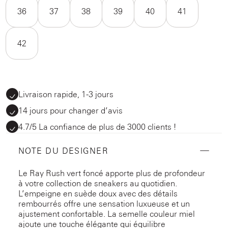
36
37
38
39
40
41
42
Livraison rapide, 1-3 jours
14 jours pour changer d’avis
4.7/5 La confiance de plus de 3000 clients !
NOTE DU DESIGNER
Le Ray Rush vert foncé apporte plus de profondeur
à votre collection de sneakers au quotidien.
L’empeigne en suède doux avec des détails
rembourrés offre une sensation luxueuse et un
ajustement confortable. La semelle couleur miel
ajoute une touche élégante qui équilibre