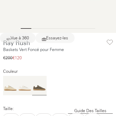
Vue à 360
Essayez-les
Ray Rush
Baskets Vert Foncé pour Femme
€200‌
€120‌
Couleur
Taille:
Guide Des Tailles