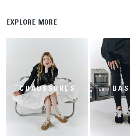
EXPLORE MORE
CHAUSSURES
BASK