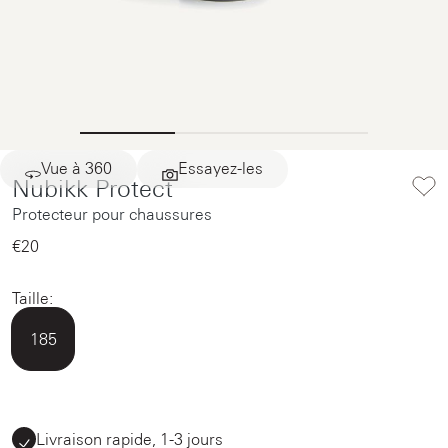
Vue à 360
Essayez-les
Nubikk Protect
Protecteur pour chaussures
€20‌
Taille:
185
Livraison rapide, 1-3 jours