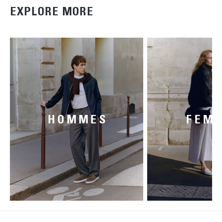
EXPLORE MORE
HOMMES
FEM