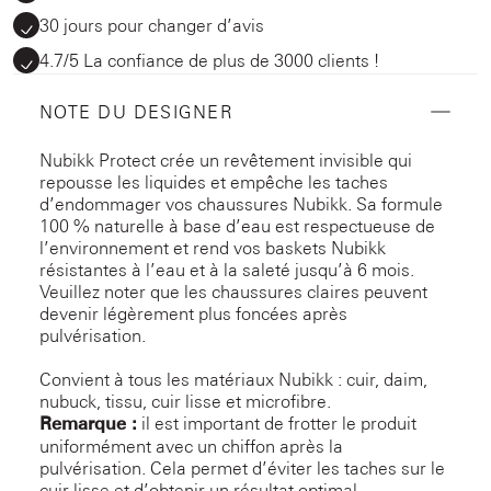
30 jours pour changer d’avis
4.7/5 La confiance de plus de 3000 clients !
NOTE DU DESIGNER
Nubikk Protect crée un revêtement invisible qui
repousse les liquides et empêche les taches
d’endommager vos chaussures Nubikk. Sa formule
100 % naturelle à base d’eau est respectueuse de
l’environnement et rend vos baskets Nubikk
résistantes à l’eau et à la saleté jusqu’à 6 mois.
Veuillez noter que les chaussures claires peuvent
devenir légèrement plus foncées après
pulvérisation.
Convient à tous les matériaux Nubikk : cuir, daim,
nubuck, tissu, cuir lisse et microfibre.
Remarque :
il est important de frotter le produit
uniformément avec un chiffon après la
pulvérisation. Cela permet d’éviter les taches sur le
cuir lisse et d’obtenir un résultat optimal.