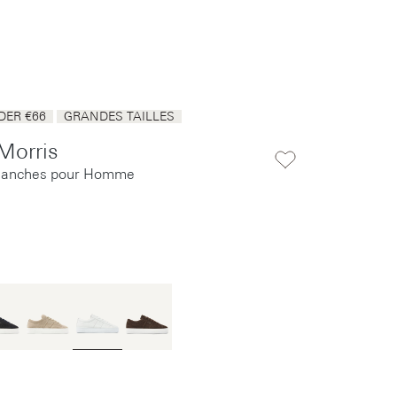
ER €66
GRANDES TAILLES
Morris
lanches pour Homme