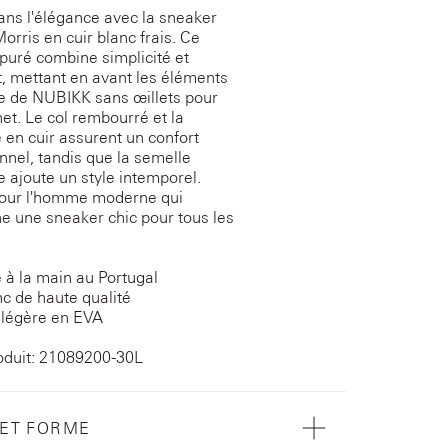
ans l'élégance avec la sneaker
orris en cuir blanc frais. Ce
puré combine simplicité et
t, mettant en avant les éléments
e de NUBIKK sans œillets pour
net. Le col rembourré et la
 en cuir assurent un confort
nnel, tandis que la semelle
e ajoute un style intemporel.
pour l'homme moderne qui
e une sneaker chic pour tous les
 à la main au Portugal
nc de haute qualité
 légère en EVA
oduit: 21089200-30L
 ET FORME