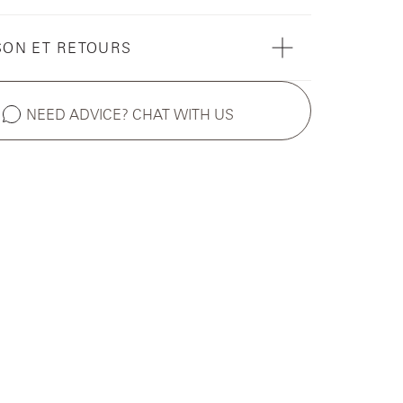
SON ET RETOURS
NEED ADVICE? CHAT WITH US