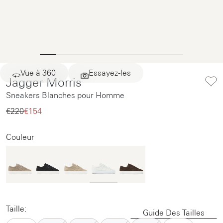
Vue à 360
Essayez-les
Jagger Morris
Sneakers Blanches pour Homme
€220‌
€154‌
Couleur
Taille:
Guide Des Tailles