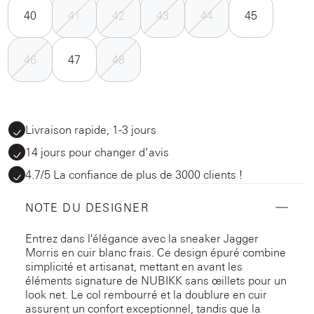
40
41
42
43
44
45
46
47
48
Livraison rapide, 1-3 jours
14 jours pour changer d’avis
4.7/5 La confiance de plus de 3000 clients !
NOTE DU DESIGNER
Entrez dans l'élégance avec la sneaker Jagger
Morris en cuir blanc frais. Ce design épuré combine
simplicité et artisanat, mettant en avant les
éléments signature de NUBIKK sans œillets pour un
look net. Le col rembourré et la doublure en cuir
assurent un confort exceptionnel, tandis que la