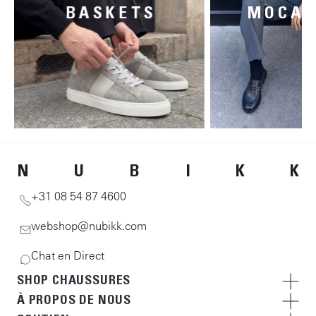
BASKETS
MOCAS
N
U
B
I
K
K
+31 08 54 87 4600
webshop@nubikk.com
Chat en Direct
SHOP CHAUSSURES
À PROPOS DE NOUS