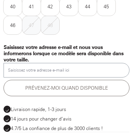
40
41
42
43
44
45
46
47
48
Saisissez votre adresse e-mail et nous vous
informerons lorsque ce modèle sera disponible dans
votre taille.
Saisissez votre adresse e-mail ici
PRÉVENEZ-MOI QUAND DISPONIBLE
Livraison rapide, 1-3 jours
14 jours pour changer d’avis
4.7/5 La confiance de plus de 3000 clients !