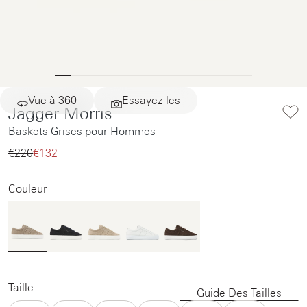
Vue à 360
Essayez-les
Jagger Morris
Baskets Grises pour Hommes
€220‌
€132‌
Couleur
Taille:
Guide Des Tailles